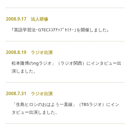
2008.9.17 法人研修
｢英語学習法･GTECｽｺｱｱｯﾌﾟｾﾐﾅｰ｣を開催しました｡
2008.8.19 ラジオ出演
松本隆博のngラジオ」（ラジオ関西）にインタビュー出
演しました。
2008.7.31 ラジオ出演
「生島ヒロシのおはよう一直線」（TBSラジオ）にイン
タビュー出演しました。