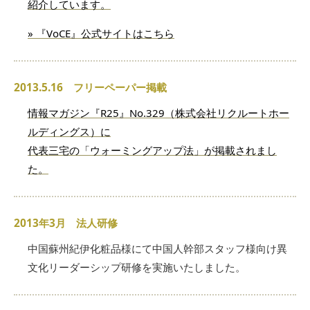
紹介しています。
» 『VoCE』公式サイトはこちら
2013.5.16 フリーペーパー掲載
情報マガジン『R25』No.329（株式会社リクルートホー
ルディングス）に
代表三宅の「ウォーミングアップ法」が掲載されまし
た。
2013年3月 法人研修
中国蘇州紀伊化粧品様にて中国人幹部スタッフ様向け異
文化リーダーシップ研修を実施いたしました。