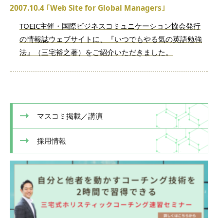
2007.10.4 ｢Web Site for Global Managers｣
TOEIC主催・国際ビジネスコミュニケーション協会発行
の情報誌ウェブサイトに、『いつでもやる気の英語勉強
法』（三宅裕之著）をご紹介いただきました。
マスコミ掲載／講演
採用情報