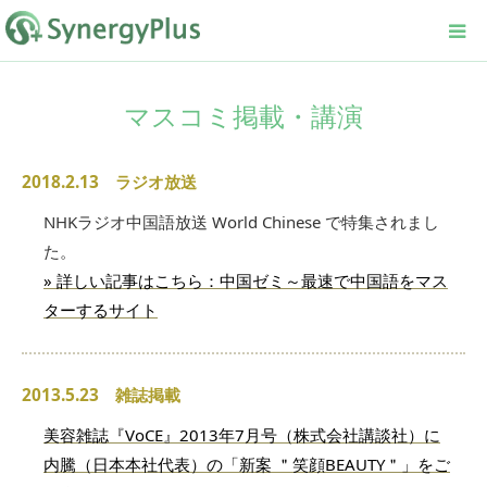
マスコミ掲載・講演
2018.2.13 ラジオ放送
NHKラジオ中国語放送 World Chinese で特集されまし
た。
» 詳しい記事はこちら：中国ゼミ～最速で中国語をマス
ターするサイト
2013.5.23 雑誌掲載
美容雑誌『VoCE』2013年7月号（株式会社講談社）に
内騰（日本本社代表）の「新案 ＂笑顔BEAUTY＂」をご